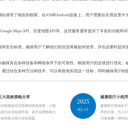
请求了相应的权限。在iOS和Android设备上，用户需要在应用设置
ogle Maps API、百度地图API等。这些服务通常提供了丰富的功能
规和安全标准。确保用户了解他们的信息将被如何使用，并在必要时提供
以确保其在各种设备和网络条件下的可靠性。根据用户的反馈进行优化，
。通过结合多种方法和技术，可以有效地实现这一目标，同时确保用户的
五大高效策略分享
健康医疗小程
2025
途径随着移动互联网的快速发展，小程
健康医疗领域在不
02-15
渐成为企业拓展市场、提升品牌影响力
序的出现，为人们
何助力各行业实现盈...
AI来诊断一些特征