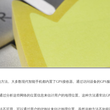
的方法。大多数现代智能手机都内置了GPS接收器。通过访问设备的GPS
以通过分析这些网络的位置信息来估计用户的地理位置。这种方法通常比GP
些方法不可用，可以通过用户的IP地址来估计地理位置。虽然这种方法不如