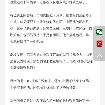
设置过程非常简单，老板在前台电脑几分钟就完成了。
有位男士回去后，再朋友圈做了分享。把老板的菜品夸了
一通，然后还配了一些吃饭时候的图。由于他的朋友很
多，很多也是业内的，经常要应酬。发现同行吃的好，自
己的客户也不能亏待！于是有领取了他专属礼包后，第二
天就在线订了一个包厢。
老板发现，第二天通过小程序订单的就有10几个人，由于
后台设置错误，预留的包厢数量填错了，导致3批客户没有
实际安排到包厢！
所幸的是，有2批客户没有来，还有3批提前结束了饭局。
于是空下来的几间包厢刚好满足了这些预订数。
后来老板抓紧到小程序后台将准确的包厢数量修改完毕。