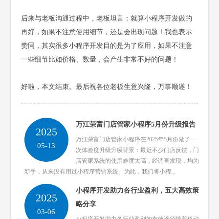
后来与老板沟通过程中，老板坦言：就算小程序开发做的
再好，如果不注意使用细节，还是会出现问题！我也表示
赞同，其实很多小程序开发目的是为了应用，如果不注意
一些细节比如价格、数量，会产生非常不好的问题！
好啦，本文结束。最后祝各位老板生意兴隆，万事顺遂！
万江荣富门店管家小程序5月份升级报告
2025
万江荣富门店管家小程序在2025年5月份做了一
05-13
次体验度升级升级背景：最近不少门店反馈，门
店管家系统的使用难度太高，经调查发现，均为
新手，从来没有用过小程序营销系统。为此，我们将小程...
小程序开发助力各行业盈利，五大高效策
2025
略分享
03-06